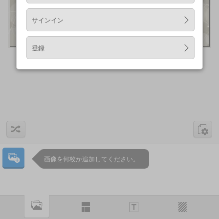
サインイン
登録
画像を何枚か追加してください。